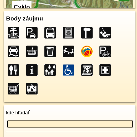
Cyklo
Body záujmu
kde hľadať