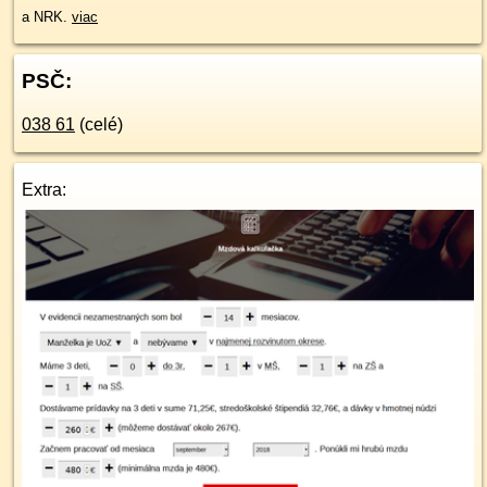
a NRK.
viac
PSČ:
038 61
(celé)
Extra: