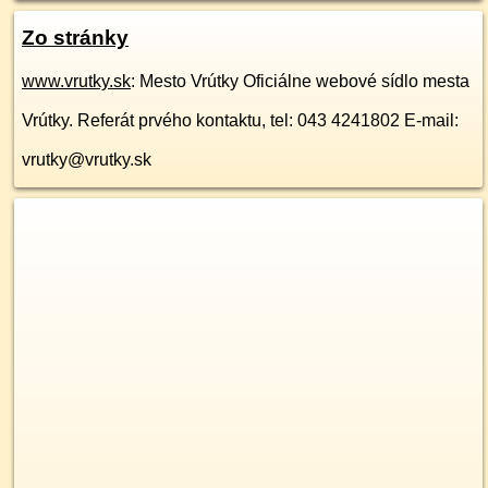
Zo stránky
www.vrutky.sk
: Mesto Vrútky Oficiálne webové sídlo mesta
Vrútky. Referát prvého kontaktu, tel: 043 4241802 E-mail:
vrutky@vrutky.sk