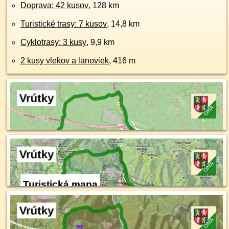
Doprava: 42 kusov
, 128 km
Turistické trasy: 7 kusov
, 14,8 km
Cyklotrasy: 3 kusy
, 9,9 km
2 kusy vlekov a lanoviek
, 416 m
Turistická mapa