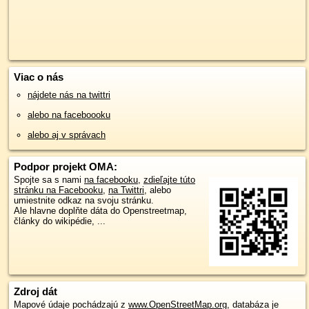
Viac o nás
nájdete nás na twittri
alebo na faceboooku
alebo aj v správach
Podpor projekt OMA:
Spojte sa s nami
na facebooku
,
zdieľajte túto
stránku na Facebooku
,
na Twittri
, alebo
umiestnite odkaz na svoju stránku.
Ale hlavne doplňte dáta do Openstreetmap,
články do wikipédie, ...
Zdroj dát
Mapové údaje pochádzajú z
www.OpenStreetMap.org
, databáza je