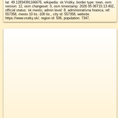
lat: 49.12834391166676, wikipedia: sk:Vrútky, border type: town, osm
version: 12, osm changeset: 0, osm timestamp: 2026 05 06T15:13:40Z,
official status: sk:mesto, admin level: 8, administratívna hranica, ref:
557358, mesto 10 tis.-100 tis., city id: 557358, website:
https://www.vrutky.sk/, region id: 506, population: 7347,