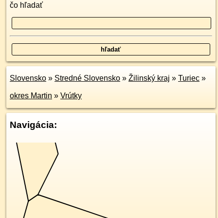
čo hľadať
Slovensko
»
Stredné Slovensko
»
Žilinský kraj
»
Turiec
»
okres Martin
»
Vrútky
Navigácia: