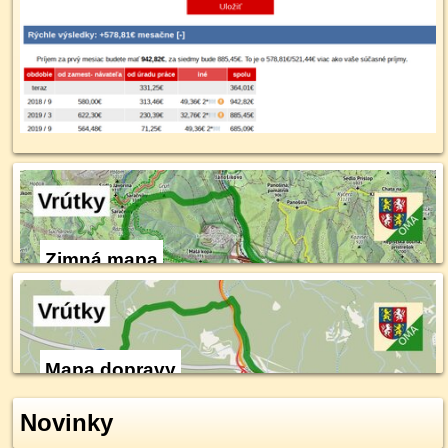
Zimná mapa
Mapa dopravy
Novinky