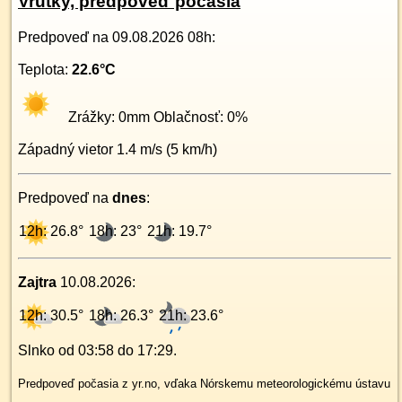
Vrútky, predpoveď počasia
Predpoveď na
09.08.2026 08h
:
Teplota:
22.6
°C
Zrážky:
0
mm Oblačnosť:
0
%
Západný
vietor
1.4
m/s (
5
km/h)
Predpoveď na
dnes
:
12h: 26.8°
18h: 23°
21h: 19.7°
Zajtra
10.08.2026
:
12h: 30.5°
18h: 26.3°
21h: 23.6°
Slnko od
03:58
do
17:29
.
Predpoveď počasia z yr.no, vďaka Nórskemu meteorologickému ústavu